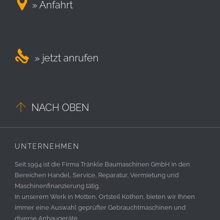

» Anfahrt

» jetzt anrufen

NACH OBEN
UNTERNEHMEN
Seit 1994 ist die Firma Tränkle Baumaschinen GmbH in den
Bereichen Handel, Service, Reparatur, Vermietung und
Maschinenfinanzierung tätig.
In unserem Werk in Motten, Ortsteil Kothen, bieten wir Ihnen
immer eine Auswahl geprüfter Gebrauchtmaschinen und
diverse Anbaugeräte.