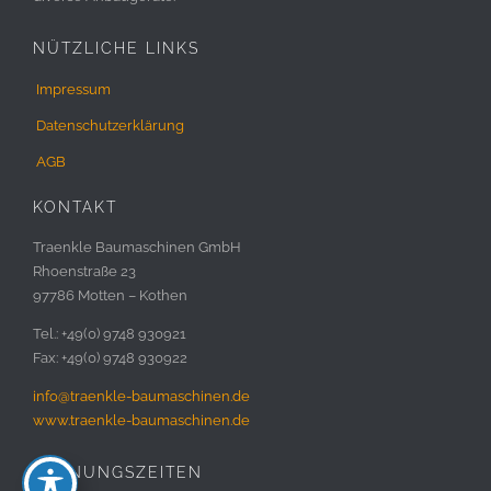
NÜTZLICHE LINKS
Impressum
Datenschutzerklärung
AGB
KONTAKT
Traenkle Baumaschinen GmbH
Rhoenstraße 23
97786 Motten – Kothen
Tel.: +49(0) 9748 930921
Fax: +49(0) 9748 930922
info@traenkle-baumaschinen.de
www.traenkle-baumaschinen.de
ÖFFNUNGSZEITEN