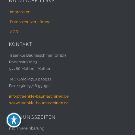
NÜTZLICHE LINKS
Impressum
Datenschutzerklärung
AGB
KONTAKT
Traenkle Baumaschinen GmbH
Rhoenstraße 23
97786 Motten – Kothen
Tel.: +49(0) 9748 930921
Fax: +49(0) 9748 930922
info@traenkle-baumaschinen.de
www.traenkle-baumaschinen.de
ÖFFNUNGSZEITEN
nach Vereinbarung