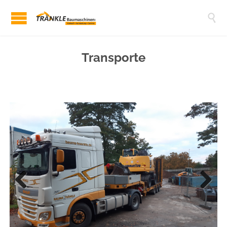

Transporte
Previous
Next