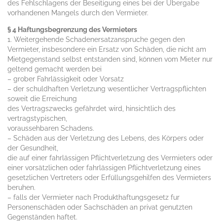
des Fehlschlagens der Beseitigung eines bei der Übergabe
vorhandenen Mangels durch den Vermieter.
§ 4 Haftungsbegrenzung des Vermieters
1. Weitergehende Schadenersatzanspruche gegen den
Vermieter, insbesondere ein Ersatz von Schäden, die nicht am
Mietgegenstand selbst entstanden sind, können vom Mieter nur
geltend gemacht werden bei
– grober Fahrlässigkeit oder Vorsatz
– der schuldhaften Verletzung wesentlicher Vertragspflichten
soweit die Erreichung
des Vertragszwecks gefährdet wird, hinsichtlich des
vertragstypischen,
voraussehbaren Schadens.
– Schäden aus der Verletzung des Lebens, des Körpers oder
der Gesundheit,
die auf einer fahrlässigen Pflichtverletzung des Vermieters oder
einer vorsätzlichen oder fahrlässigen Pflichtverletzung eines
gesetzlichen Vertreters oder Erfüllungsgehilfen des Vermieters
beruhen.
– falls der Vermieter nach Produkthaftungsgesetz fur
Personenschäden oder Sachschäden an privat genutzten
Gegenständen haftet.