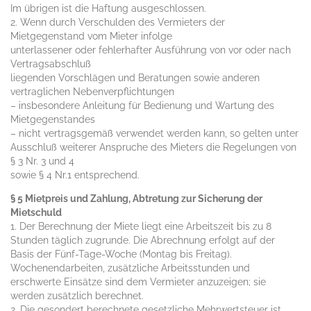
Im übrigen ist die Haftung ausgeschlossen.
2. Wenn durch Verschulden des Vermieters der
Mietgegenstand vom Mieter infolge
unterlassener oder fehlerhafter Ausführung von vor oder nach
Vertragsabschluß
liegenden Vorschlägen und Beratungen sowie anderen
vertraglichen Nebenverpflichtungen
– insbesondere Anleitung für Bedienung und Wartung des
Mietgegenstandes
– nicht vertragsgemäß verwendet werden kann, so gelten unter
Ausschluß weiterer Anspruche des Mieters die Regelungen von
§ 3 Nr. 3 und 4
sowie § 4 Nr.1 entsprechend.
§ 5 Mietpreis und Zahlung, Abtretung zur Sicherung der
Mietschuld
1. Der Berechnung der Miete liegt eine Arbeitszeit bis zu 8
Stunden täglich zugrunde. Die Abrechnung erfolgt auf der
Basis der Fünf-Tage-Woche (Montag bis Freitag).
Wochenendarbeiten, zusätzliche Arbeitsstunden und
erschwerte Einsätze sind dem Vermieter anzuzeigen; sie
werden zusätzlich berechnet.
2. Die gesondert berechnete gesetzliche Mehrwertsteuer ist