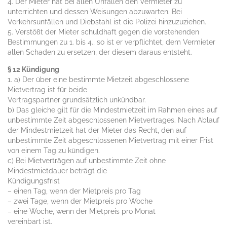
4. Der Mieter hat bei allen Unfällen den Vermieter zu
unterrichten und dessen Weisungen abzuwarten. Bei
Verkehrsunfällen und Diebstahl ist die Polizei hinzuzuziehen.
5. Verstößt der Mieter schuldhaft gegen die vorstehenden
Bestimmungen zu 1. bis 4., so ist er verpflichtet, dem Vermieter
allen Schaden zu ersetzen, der diesem daraus entsteht.
§ 12 Kündigung
1. a) Der über eine bestimmte Mietzeit abgeschlossene
Mietvertrag ist für beide
Vertragspartner grundsätzlich unkündbar.
b) Das gleiche gilt für die Mindestmietzeit im Rahmen eines auf
unbestimmte Zeit abgeschlossenen Mietvertrages. Nach Ablauf
der Mindestmietzeit hat der Mieter das Recht, den auf
unbestimmte Zeit abgeschlossenen Mietvertrag mit einer Frist
von einem Tag zu kündigen.
c) Bei Mietverträgen auf unbestimmte Zeit ohne
Mindestmietdauer beträgt die
Kündigungsfrist
– einen Tag, wenn der Mietpreis pro Tag
– zwei Tage, wenn der Mietpreis pro Woche
– eine Woche, wenn der Mietpreis pro Monat
vereinbart ist.