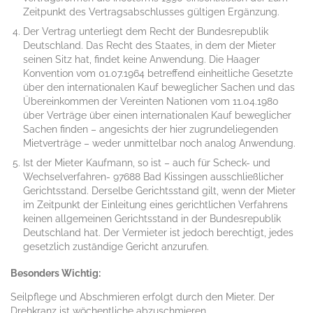
Zeitpunkt des Vertragsabschlusses gültigen Ergänzung.
Der Vertrag unterliegt dem Recht der Bundesrepublik
Deutschland. Das Recht des Staates, in dem der Mieter
seinen Sitz hat, findet keine Anwendung. Die Haager
Konvention vom 01.07.1964 betreffend einheitliche Gesetzte
über den internationalen Kauf beweglicher Sachen und das
Übereinkommen der Vereinten Nationen vom 11.04.1980
über Verträge über einen internationalen Kauf beweglicher
Sachen finden – angesichts der hier zugrundeliegenden
Mietverträge – weder unmittelbar noch analog Anwendung.
Ist der Mieter Kaufmann, so ist – auch für Scheck- und
Wechselverfahren- 97688 Bad Kissingen ausschließlicher
Gerichtsstand. Derselbe Gerichtsstand gilt, wenn der Mieter
im Zeitpunkt der Einleitung eines gerichtlichen Verfahrens
keinen allgemeinen Gerichtsstand in der Bundesrepublik
Deutschland hat. Der Vermieter ist jedoch berechtigt, jedes
gesetzlich zuständige Gericht anzurufen.
Besonders Wichtig:
Seilpflege und Abschmieren erfolgt durch den Mieter. Der
Drehkranz ist wöchentliche abzuschmieren.