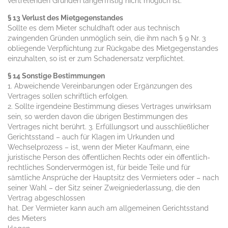
vertretenden Gründen längerfristig nicht möglich ist.
§ 13 Verlust des Mietgegenstandes
Sollte es dem Mieter schuldhaft oder aus technisch
zwingenden Gründen unmöglich sein, die ihm nach § 9 Nr. 3
obliegende Verpflichtung zur Rückgabe des Mietgegenstandes
einzuhalten, so ist er zum Schadenersatz verpflichtet.
§ 14 Sonstige Bestimmungen
1. Abweichende Vereinbarungen oder Ergänzungen des
Vertrages sollen schriftlich erfolgen.
2. Sollte irgendeine Bestimmung dieses Vertrages unwirksam
sein, so werden davon die übrigen Bestimmungen des
Vertrages nicht berührt. 3. Erfüllungsort und ausschließlicher
Gerichtsstand – auch für Klagen im Urkunden und
Wechselprozess – ist, wenn der Mieter Kaufmann, eine
juristische Person des öffentlichen Rechts oder ein öffentlich-
rechtliches Sondervermögen ist, für beide Teile und für
sämtliche Ansprüche der Hauptsitz des Vermieters oder – nach
seiner Wahl – der Sitz seiner Zweigniederlassung, die den
Vertrag abgeschlossen
hat. Der Vermieter kann auch am allgemeinen Gerichtsstand
des Mieters