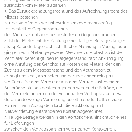
zusätzlich vom Mieter zu zahlen.
3. Das Zuruückbehaltungsrecht und das Aufrechnungsrecht des
Mieters bestehen
nur bei vom Vermieter unbestrittenen oder rechtskräftig
festgestellten Gegenanspruchen
des Mieters, nicht aber bei bestrittenen Gegenanspruchen.
4. Ist der Mieter mit der Zahlung eines fälligen Betrages länger
als 14 Kalendertage nach schriftlicher Mahnung in Verzug, oder
ging ein vom Mieter gegebener Wechsel zu Protest, so ist der
Vermieter berechtigt, den Mietgegenstand nach Ankündigung
ohne Anrufung des Gerichts auf Kosten des Mieters, der den
Zutritt zu dem Mietgegenstand und den Abtransport zu
ermöglichen hat, abzuholen und darüber anderweitig zu
verfügen. Die dem Vermieter aus dem Vertrag zustehenden
Ansprüche bleiben bestehen; jedoch werden die Beträge, die
der Vermieter innerhalb der vereinbarten Vertragsdauer etwa
durch anderweitige Vermietung erzielt hat oder hätte erzielen
können, nach Abzug der durch die Rückholung und
Neuvermietung entstandenen Kosten abgerechnet.
5. Fällige Beträge werden in den Kontokorrent hinsichtlich eines
für Lieferungen
zwischen den Vertragspartnern vereinbarten Kontokorrent