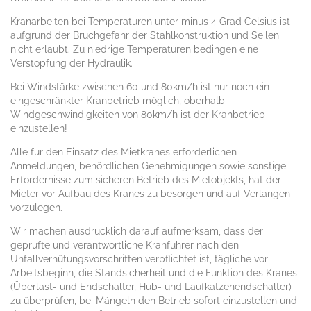
Kranarbeiten bei Temperaturen unter minus 4 Grad Celsius ist
aufgrund der Bruchgefahr der Stahlkonstruktion und Seilen
nicht erlaubt. Zu niedrige Temperaturen bedingen eine
Verstopfung der Hydraulik.
Bei Windstärke zwischen 60 und 80km/h ist nur noch ein
eingeschränkter Kranbetrieb möglich, oberhalb
Windgeschwindigkeiten von 80km/h ist der Kranbetrieb
einzustellen!
Alle für den Einsatz des Mietkranes erforderlichen
Anmeldungen, behördlichen Genehmigungen sowie sonstige
Erfordernisse zum sicheren Betrieb des Mietobjekts, hat der
Mieter vor Aufbau des Kranes zu besorgen und auf Verlangen
vorzulegen.
Wir machen ausdrücklich darauf aufmerksam, dass der
geprüfte und verantwortliche Kranführer nach den
Unfallverhütungsvorschriften verpflichtet ist, tägliche vor
Arbeitsbeginn, die Standsicherheit und die Funktion des Kranes
(Überlast- und Endschalter, Hub- und Laufkatzenendschalter)
zu überprüfen, bei Mängeln den Betrieb sofort einzustellen und