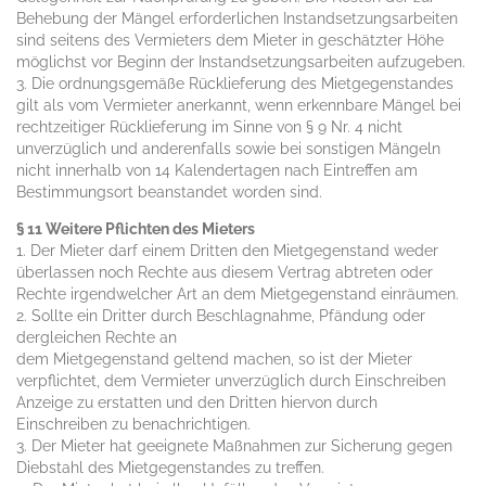
Behebung der Mängel erforderlichen Instandsetzungsarbeiten
sind seitens des Vermieters dem Mieter in geschätzter Höhe
möglichst vor Beginn der Instandsetzungsarbeiten aufzugeben.
3. Die ordnungsgemäße Rücklieferung des Mietgegenstandes
gilt als vom Vermieter anerkannt, wenn erkennbare Mängel bei
rechtzeitiger Rücklieferung im Sinne von § 9 Nr. 4 nicht
unverzüglich und anderenfalls sowie bei sonstigen Mängeln
nicht innerhalb von 14 Kalendertagen nach Eintreffen am
Bestimmungsort beanstandet worden sind.
§ 11 Weitere Pflichten des Mieters
1. Der Mieter darf einem Dritten den Mietgegenstand weder
überlassen noch Rechte aus diesem Vertrag abtreten oder
Rechte irgendwelcher Art an dem Mietgegenstand einräumen.
2. Sollte ein Dritter durch Beschlagnahme, Pfändung oder
dergleichen Rechte an
dem Mietgegenstand geltend machen, so ist der Mieter
verpflichtet, dem Vermieter unverzüglich durch Einschreiben
Anzeige zu erstatten und den Dritten hiervon durch
Einschreiben zu benachrichtigen.
3. Der Mieter hat geeignete Maßnahmen zur Sicherung gegen
Diebstahl des Mietgegenstandes zu treffen.