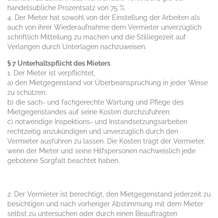
handelsubliche Prozentsatz von 75 %.
4. Der Mieter hat sowohl von der Einstellung der Arbeiten als
auch von ihrer Wiederaufnahme dem Vermieter unverzüglich
schriftlich Mitteilung zu machen und die Stilliegezeit auf
Verlangen durch Unterlagen nachzuweisen.
§ 7 Unterhaltspflicht des Mieters
1. Der Mieter ist verpflichtet,
a) den Mietgegenstand vor Überbeanspruchung in jeder Weise
zu schützen;
b) die sach- und fachgerechte Wartung und Pflege des
Mietgegenstandes auf seine Kosten durchzufuhren;
c) notwendige Inspektions- und Instandsetzungsarbeiten
rechtzeitig anzukündigen und unverzüglich durch den
Vermieter ausführen zu lassen. Die Kosten trägt der Vermieter,
wenn der Mieter und seine Hilfspersonen nachweislich jede
gebotene Sorgfalt beachtet haben.
2. Der Vermieter ist berechtigt, den Mietgegenstand jederzeit zu
besichtigen und nach vorheriger Abstimmung mit dem Mieter
selbst zu untersuchen oder durch einen Beauftragten