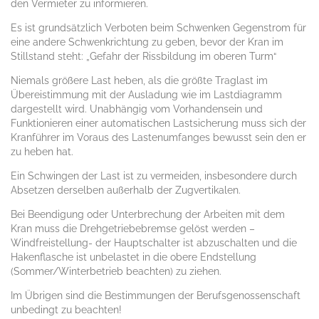
den Vermieter zu informieren.
Es ist grundsätzlich Verboten beim Schwenken Gegenstrom für
eine andere Schwenkrichtung zu geben, bevor der Kran im
Stillstand steht: „Gefahr der Rissbildung im oberen Turm“
Niemals größere Last heben, als die größte Traglast im
Übereistimmung mit der Ausladung wie im Lastdiagramm
dargestellt wird. Unabhängig vom Vorhandensein und
Funktionieren einer automatischen Lastsicherung muss sich der
Kranführer im Voraus des Lastenumfanges bewusst sein den er
zu heben hat.
Ein Schwingen der Last ist zu vermeiden, insbesondere durch
Absetzen derselben außerhalb der Zugvertikalen.
Bei Beendigung oder Unterbrechung der Arbeiten mit dem
Kran muss die Drehgetriebebremse gelöst werden –
Windfreistellung- der Hauptschalter ist abzuschalten und die
Hakenflasche ist unbelastet in die obere Endstellung
(Sommer/Winterbetrieb beachten) zu ziehen.
Im Übrigen sind die Bestimmungen der Berufsgenossenschaft
unbedingt zu beachten!