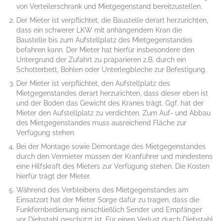
von Verteilerschrank und Mietgegenstand bereitzustellen.
Der Mieter ist verpflichtet, die Baustelle derart herzurichten,
dass ein schwerer LKW mit anhängendem Kran die
Baustelle bis zum Aufstellplatz des Mietgegenstandes
befahren kann. Der Mieter hat hierfür insbesondere den
Untergrund der Zufahrt zu präparieren z.B. durch ein
Schotterbett, Bohlen oder Unterlegbleche zur Befestigung.
Der Mieter ist verpflichtet, den Aufstellplatz des
Mietgegenstandes derart herzurichten, dass dieser eben ist
und der Boden das Gewicht des Kranes trägt. Ggf. hat der
Mieter den Aufstellplatz zu verdichten. Zum Auf- und Abbau
des Mietgegenstandes muss ausreichend Fläche zur
Verfügung stehen.
Bei der Montage sowie Demontage des Mietgegenstandes
durch den Vermieter müssen der Kranführer und mindestens
eine Hilfskraft des Mieters zur Verfügung stehen. Die Kosten
hierfür trägt der Mieter.
Während des Verbleibens des Mietgegenstandes am
Einsatzort hat der Mieter Sorge dafür zu tragen, dass die
Funkfernbedienung einschließlich Sender und Empfänger
vor Diebstahl geschützt ist. Für einen Verlust durch Diebstahl