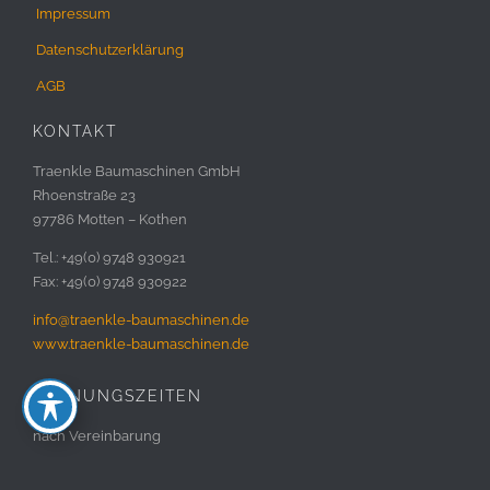
Impressum
Datenschutzerklärung
AGB
KONTAKT
Traenkle Baumaschinen GmbH
Rhoenstraße 23
97786 Motten – Kothen
Tel.: +49(0) 9748 930921
Fax: +49(0) 9748 930922
info@traenkle-baumaschinen.de
www.traenkle-baumaschinen.de
ÖFFNUNGSZEITEN
nach Vereinbarung