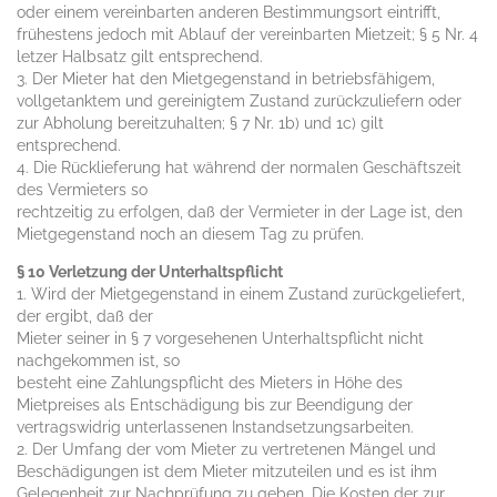
oder einem vereinbarten anderen Bestimmungsort eintrifft,
frühestens jedoch mit Ablauf der vereinbarten Mietzeit; § 5 Nr. 4
letzer Halbsatz gilt entsprechend.
3. Der Mieter hat den Mietgegenstand in betriebsfähigem,
vollgetanktem und gereinigtem Zustand zurückzuliefern oder
zur Abholung bereitzuhalten; § 7 Nr. 1b) und 1c) gilt
entsprechend.
4. Die Rücklieferung hat während der normalen Geschäftszeit
des Vermieters so
rechtzeitig zu erfolgen, daß der Vermieter in der Lage ist, den
Mietgegenstand noch an diesem Tag zu prüfen.
§ 10 Verletzung der Unterhaltspflicht
1. Wird der Mietgegenstand in einem Zustand zurückgeliefert,
der ergibt, daß der
Mieter seiner in § 7 vorgesehenen Unterhaltspflicht nicht
nachgekommen ist, so
besteht eine Zahlungspflicht des Mieters in Höhe des
Mietpreises als Entschädigung bis zur Beendigung der
vertragswidrig unterlassenen Instandsetzungsarbeiten.
2. Der Umfang der vom Mieter zu vertretenen Mängel und
Beschädigungen ist dem Mieter mitzuteilen und es ist ihm
Gelegenheit zur Nachprüfung zu geben. Die Kosten der zur