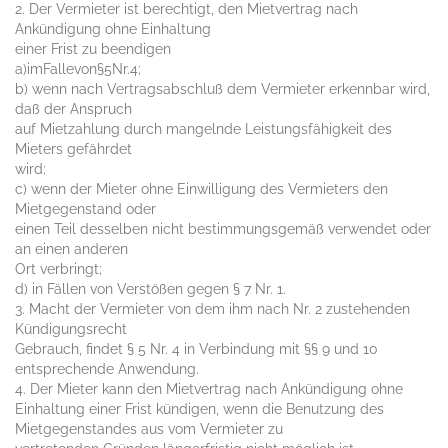
2. Der Vermieter ist berechtigt, den Mietvertrag nach
Ankündigung ohne Einhaltung
einer Frist zu beendigen
a)imFallevon§5Nr.4;
b) wenn nach Vertragsabschluß dem Vermieter erkennbar wird,
daß der Anspruch
auf Mietzahlung durch mangelnde Leistungsfähigkeit des
Mieters gefährdet
wird;
c) wenn der Mieter ohne Einwilligung des Vermieters den
Mietgegenstand oder
einen Teil desselben nicht bestimmungsgemäß verwendet oder
an einen anderen
Ort verbringt;
d) in Fällen von Verstößen gegen § 7 Nr. 1.
3. Macht der Vermieter von dem ihm nach Nr. 2 zustehenden
Kündigungsrecht
Gebrauch, findet § 5 Nr. 4 in Verbindung mit §§ 9 und 10
entsprechende Anwendung.
4. Der Mieter kann den Mietvertrag nach Ankündigung ohne
Einhaltung einer Frist kündigen, wenn die Benutzung des
Mietgegenstandes aus vom Vermieter zu