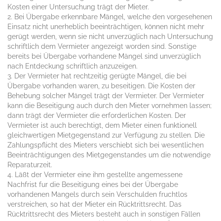
Kosten einer Untersuchung trägt der Mieter.
2. Bei Übergabe erkennbare Mängel, welche den vorgesehenen
Einsatz nicht unerheblich beeinträchtigen, können nicht mehr
gerügt werden, wenn sie nicht unverzüglich nach Untersuchung
schriftlich dem Vermieter angezeigt worden sind. Sonstige
bereits bei Übergabe vorhandene Mängel sind unverzüglich
nach Entdeckung schriftlich anzuzeigen.
3. Der Vermieter hat rechtzeitig gerügte Mängel, die bei
Übergabe vorhanden waren, zu beseitigen. Die Kosten der
Behebung solcher Mängel trägt der Vermieter. Der Vermieter
kann die Beseitigung auch durch den Mieter vornehmen lassen;
dann trägt der Vermieter die erforderlichen Kosten. Der
Vermieter ist auch berechtigt, dem Mieter einen funktionell
gleichwertigen Mietgegenstand zur Verfügung zu stellen. Die
Zahlungspflicht des Mieters verschiebt sich bei wesentlichen
Beeinträchtigungen des Mietgegenstandes um die notwendige
Reparaturzeit.
4. Läßt der Vermieter eine ihm gestellte angemessene
Nachfrist fur die Beseitigung eines bei der Übergabe
vorhandenen Mangels durch sein Verschulden fruchtlos
verstreichen, so hat der Mieter ein Rücktrittsrecht. Das
Rücktrittsrecht des Mieters besteht auch in sonstigen Fällen