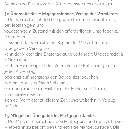
Stand- bzw. Einsatzort des Mietgegenstandes anzuzeigen.
§ 2 Übergabe des Mietgegenstandes, Verzug des Vermieters
1. Der Vermieter hat den Mietgegenstand in einwandfreiem,
betriebsfähigem und
vollgetanktem Zustand mit den erforderlichen Unterlagen zu
übergeben.
2. Kommt der Vermieter bei Beginn der Mietzeit mit der
Übergabe in Verzug, so
kann der Mieter eine Entschädigung verlangen. Unbeschadet §
4 Nr. 1 ist bei
leichter Fahrlässigkeit des Vermieters die Entschädigung für
jeden Arbeitstag
begrenzt auf höchstens den Betrag des täglichen
Nettomietpreises. Nach Setzung
einer angemessenen Frist kann der Mieter vom Vertrag
zurücktreten, wenn
sich der Vermieter zu diesem Zeitpunkt weiterhin in Verzug
befindet.
§ 3 Mängel bei Übergabe des Mietgegenstandes
1. Der Mieter ist berechtigt, den Mietgegenstand rechtzeitig vor
Mietbeginn zu besichtigen und etwaige Mängel zu rügen. Die