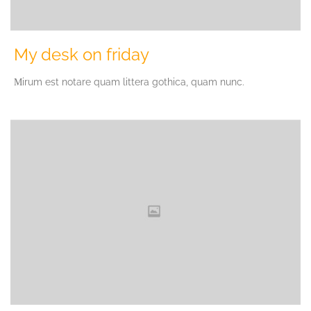
My desk on friday
Мirum est notare quam littera gothica, quam nunc.