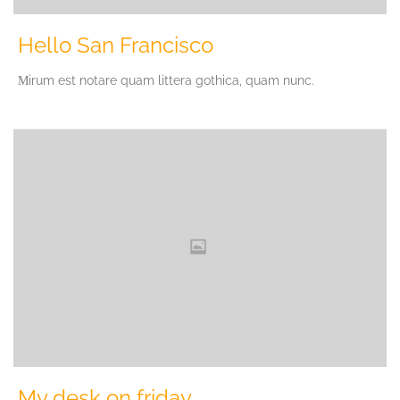
Hello San Francisco
Мirum est notare quam littera gothica, quam nunc.
My desk on friday