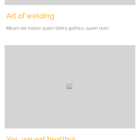
Art of welding
Мirum est notare quam littera gothica, quam nunc.
Yes, we eat healthy!