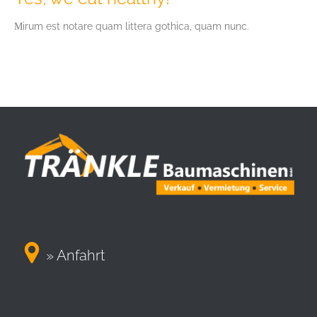
Мirum est notare quam littera gothica, quam nunc.

» Anfahrt